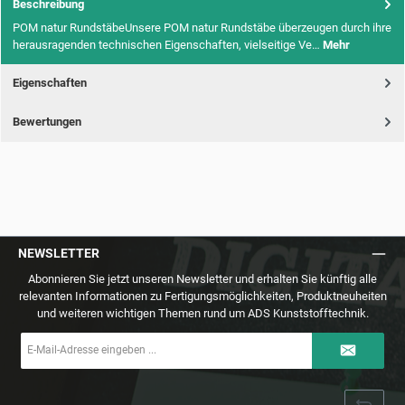
Beschreibung
POM natur RundstäbeUnsere POM natur Rundstäbe überzeugen durch ihre
herausragenden technischen Eigenschaften, vielseitige Ve…
Mehr
Eigenschaften
Bewertungen
NEWSLETTER
Abonnieren Sie jetzt unseren Newsletter und erhalten Sie künftig alle
relevanten Informationen zu Fertigungsmöglichkeiten, Produktneuheiten
und weiteren wichtigen Themen rund um ADS Kunststofftechnik.
E-
Mail-
Adresse
*