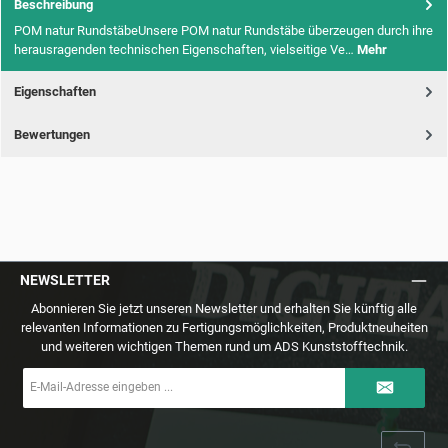
Beschreibung
POM natur RundstäbeUnsere POM natur Rundstäbe überzeugen durch ihre
herausragenden technischen Eigenschaften, vielseitige Ve…
Mehr
Eigenschaften
Bewertungen
NEWSLETTER
Abonnieren Sie jetzt unseren Newsletter und erhalten Sie künftig alle
relevanten Informationen zu Fertigungsmöglichkeiten, Produktneuheiten
und weiteren wichtigen Themen rund um ADS Kunststofftechnik.
E-
Mail-
Adresse
*