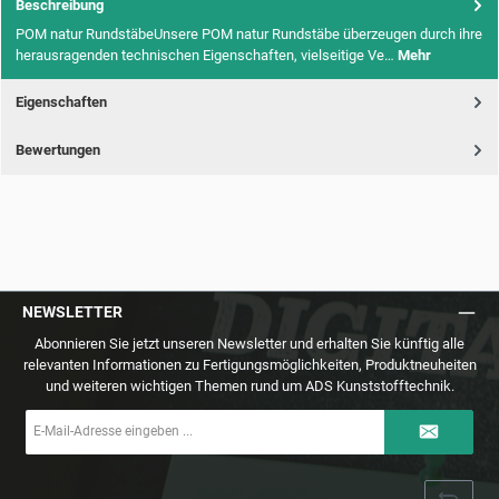
Beschreibung
POM natur RundstäbeUnsere POM natur Rundstäbe überzeugen durch ihre
herausragenden technischen Eigenschaften, vielseitige Ve…
Mehr
Eigenschaften
Bewertungen
NEWSLETTER
Abonnieren Sie jetzt unseren Newsletter und erhalten Sie künftig alle
relevanten Informationen zu Fertigungsmöglichkeiten, Produktneuheiten
und weiteren wichtigen Themen rund um ADS Kunststofftechnik.
E-
Mail-
Adresse
*