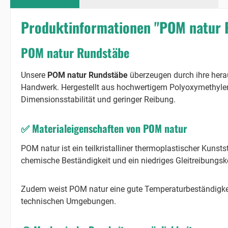
Produktinformationen "POM natur 
POM natur Rundstäbe
Unsere
POM natur Rundstäbe
überzeugen durch ihre herau
Handwerk. Hergestellt aus hochwertigem Polyoxymethylen 
Dimensionsstabilität und geringer Reibung.
✅
Materialeigenschaften von POM natur
POM natur ist ein teilkristalliner thermoplastischer Kunsts
chemische Beständigkeit und ein niedriges Gleitreibungsko
Zudem weist POM natur eine gute Temperaturbeständigkeit 
technischen Umgebungen.