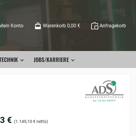
Mein Konto
Warenkorb
0,00 €
Anfragekorb
TECHNIK
JOBS/KARRIERE
3 €
(1.149,10 € netto)