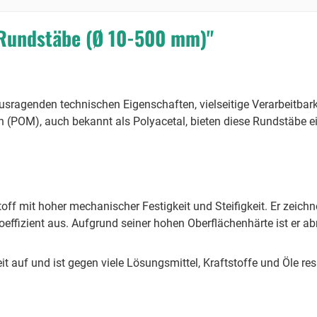
Rundstäbe (Ø 10-500 mm)"
sragenden technischen Eigenschaften, vielseitige Verarbeitbark
(POM), auch bekannt als Polyacetal, bieten diese Rundstäbe ei
toff mit hoher mechanischer Festigkeit und Steifigkeit. Er zeichn
effizient aus. Aufgrund seiner hohen Oberflächenhärte ist er ab
auf und ist gegen viele Lösungsmittel, Kraftstoffe und Öle resi