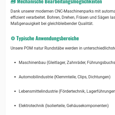
🧰
Mechanische Bearbeitungsmöglichkeiten
Dank unserer modernen CNC-Maschinenparks mit automa
effizient verarbeitet. Bohren, Drehen, Fräsen und Sägen 
Maßgenauigkeit bei gleichbleibender Qualität.
⚙️
Typische Anwendungsbereiche
Unsere POM natur Rundstäbe werden in unterschiedlichste
Maschinenbau (Gleitlager, Zahnräder, Führungsbuch
Automobilindustrie (Klemmteile, Clips, Dichtungen)
Lebensmittelindustrie (Fördertechnik, Lagerführunge
Elektrotechnik (Isolierteile, Gehäusekomponenten)