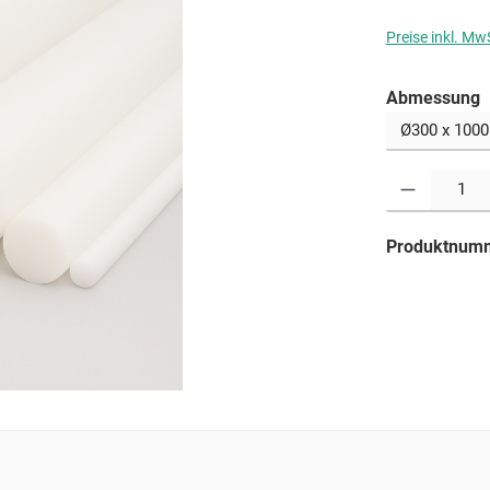
Preise inkl. Mw
a
Abmessung
Produkt Anzahl: G
Produktnum