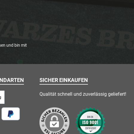
en und bin mit
ANDARTEN
SICHER EINKAUFEN
Qualität schnell und zuverlässig geliefert!
g
 vor Ort
Später Bezahlen