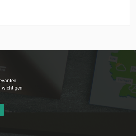
levanten
n wichtigen