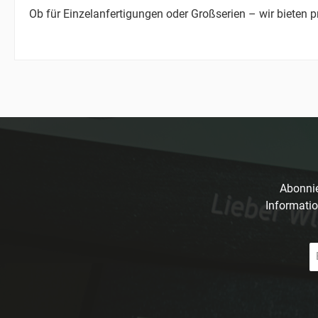
Ob für Einzelanfertigungen oder Großserien – wir bieten 
Abonnie
Informatio
E-
Ma
A
*