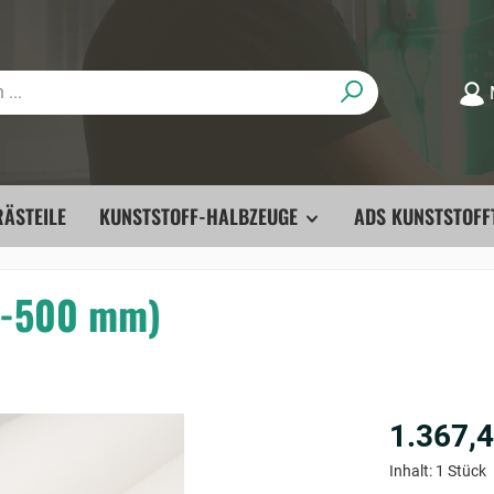
ÄSTEILE
KUNSTSTOFF-HALBZEUGE
ADS KUNSTSTOFF
0-500 mm)
1.367,4
Inhalt:
1 Stück