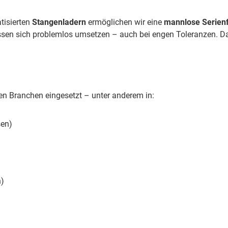
tisierten
Stangenladern
ermöglichen wir eine
mannlose Serienf
lassen sich problemlos umsetzen – auch bei engen Toleranzen. D
n Branchen eingesetzt – unter anderem in:
sen)
n)