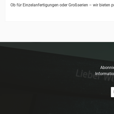
Ob für Einzelanfertigungen oder Großserien – wir bieten 
Abonnie
Informatio
E-
Ma
A
*