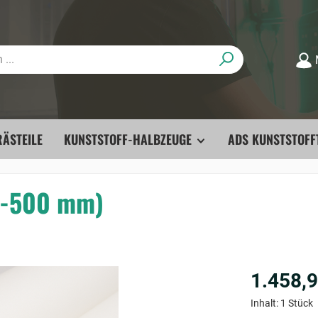
ÄSTEILE
KUNSTSTOFF-HALBZEUGE
ADS KUNSTSTOFF
0-500 mm)
1.458,9
Inhalt:
1 Stück