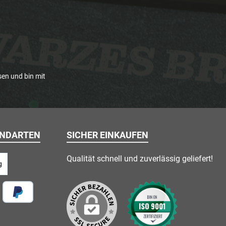
en und bin mit
ANDARTEN
SICHER EINKAUFEN
Qualität schnell und zuverlässig geliefert!
g
 vor Ort
Später Bezahlen