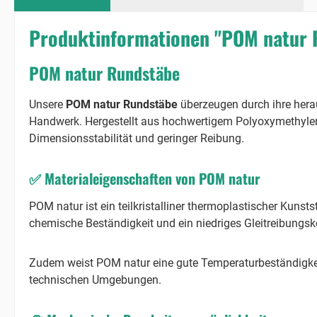
Produktinformationen "POM natur 
POM natur Rundstäbe
Unsere
POM natur Rundstäbe
überzeugen durch ihre herau
Handwerk. Hergestellt aus hochwertigem Polyoxymethylen 
Dimensionsstabilität und geringer Reibung.
✅
Materialeigenschaften von POM natur
POM natur ist ein teilkristalliner thermoplastischer Kunsts
chemische Beständigkeit und ein niedriges Gleitreibungsko
Zudem weist POM natur eine gute Temperaturbeständigkeit 
technischen Umgebungen.