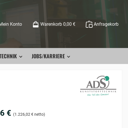
Mein Konto
Warenkorb
0,00 €
Anfragekorb
TECHNIK
JOBS/KARRIERE
6 €
(1.226,02 € netto)