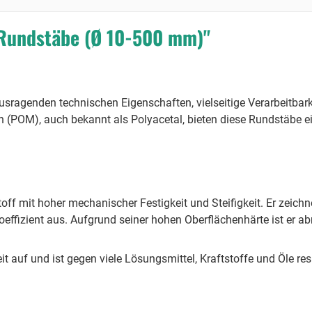
Rundstäbe (Ø 10-500 mm)"
sragenden technischen Eigenschaften, vielseitige Verarbeitbark
(POM), auch bekannt als Polyacetal, bieten diese Rundstäbe ei
toff mit hoher mechanischer Festigkeit und Steifigkeit. Er zeichn
effizient aus. Aufgrund seiner hohen Oberflächenhärte ist er ab
auf und ist gegen viele Lösungsmittel, Kraftstoffe und Öle resi