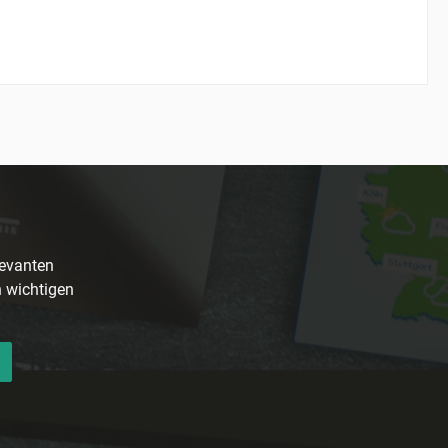
levanten
n wichtigen