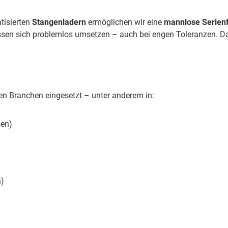
tisierten
Stangenladern
ermöglichen wir eine
mannlose Serienf
lassen sich problemlos umsetzen – auch bei engen Toleranzen. D
n Branchen eingesetzt – unter anderem in:
sen)
n)