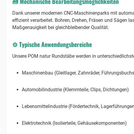
🧰
Mechanische Bearbeitungsmöglichkeiten
Dank unserer modernen CNC-Maschinenparks mit automa
effizient verarbeitet. Bohren, Drehen, Fräsen und Sägen 
Maßgenauigkeit bei gleichbleibender Qualität.
⚙️
Typische Anwendungsbereiche
Unsere POM natur Rundstäbe werden in unterschiedlichste
Maschinenbau (Gleitlager, Zahnräder, Führungsbuch
Automobilindustrie (Klemmteile, Clips, Dichtungen)
Lebensmittelindustrie (Fördertechnik, Lagerführunge
Elektrotechnik (Isolierteile, Gehäusekomponenten)