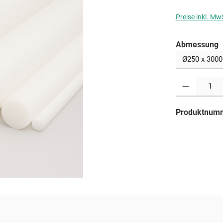
Preise inkl. Mw
a
Abmessung
Produkt Anzahl: G
Produktnum