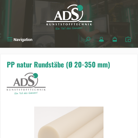
alt springen
Navigation
PP natur Rundstäbe (Ø 20-350 mm)
Bildergalerie überspringen