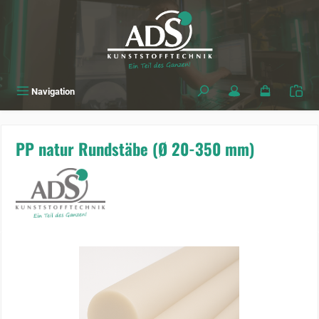
alt springen
Navigation
PP natur Rundstäbe (Ø 20-350 mm)
Bildergalerie überspringen