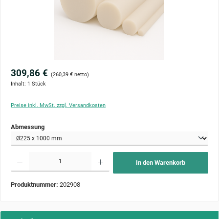
309,86 €
(260,39 € netto)
Inhalt:
1 Stück
Preise inkl. MwSt. zzgl. Versandkosten
auswählen
Abmessung
Produkt Anzahl: Gib den gewünschten Wert ein oder benutze die Schaltflächen um die Anzahl zu 
In den Warenkorb
Produktnummer:
202908