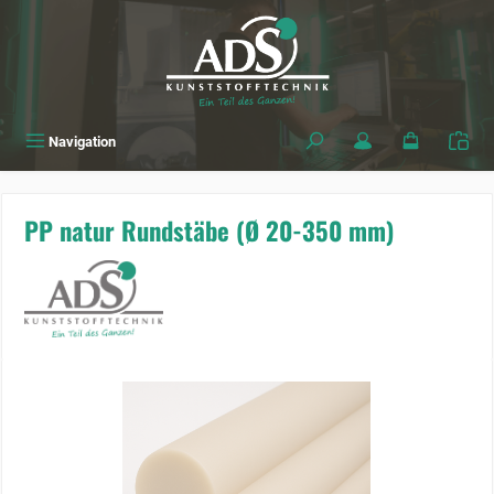
alt springen
Navigation
PP natur Rundstäbe (Ø 20-350 mm)
Bildergalerie überspringen