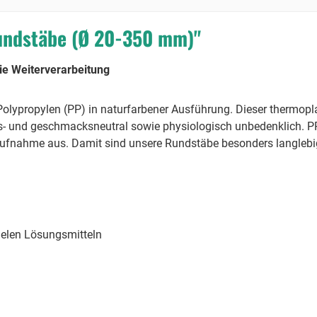
undstäbe (Ø 20-350 mm)"
die Weiterverarbeitung
lypropylen (PP) in naturfarbener Ausführung. Dieser thermopl
chs- und geschmacksneutral sowie physiologisch unbedenklich. P
ufnahme aus. Damit sind unsere Rundstäbe besonders langlebig 
ielen Lösungsmitteln