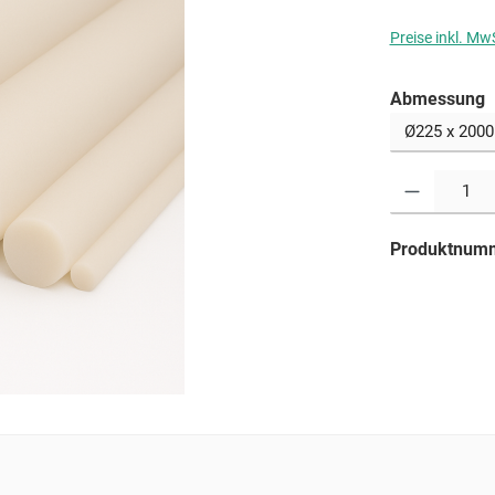
Preise inkl. Mw
a
Abmessung
Produkt Anzahl: G
Produktnum