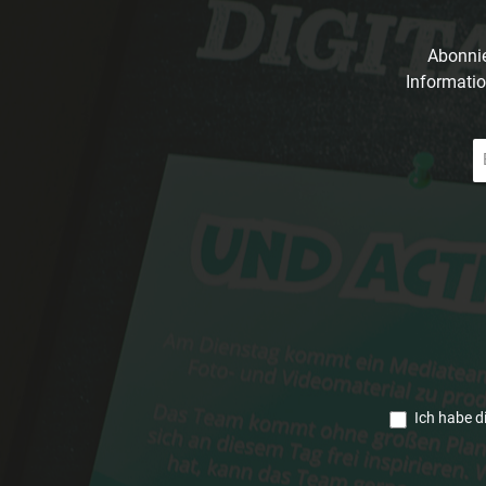
Abonnie
Informatio
E-
Ma
A
*
Ich habe d