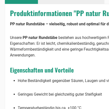
Produktinformationen "PP natur R
PP natur Rundstäbe – vielseitig, robust und optimal für 
Unsere
PP natur Rundstäbe
bestehen aus hochwertigem Po
Eigenschaften: Er ist leicht, chemikalienbeständig, geru
Wärmeformbeständigkeit und eine geringe Feuchtigkeitsa
Anwendungen.
Eigenschaften und Vorteile
Hohe Beständigkeit gegenüber Säuren, Laugen und v
Geringes Gewicht bei gleichzeitig guter Steifigkeit
Temperaturbeständig bis ca. +100 °C