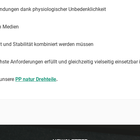
endungen dank physiologischer Unbedenklichkeit
en Medien
eit und Stabilität kombiniert werden müssen
te Anforderungen erfüllt und gleichzeitig vielseitig einsetzbar i
 unsere
PP natur Drehteile
.