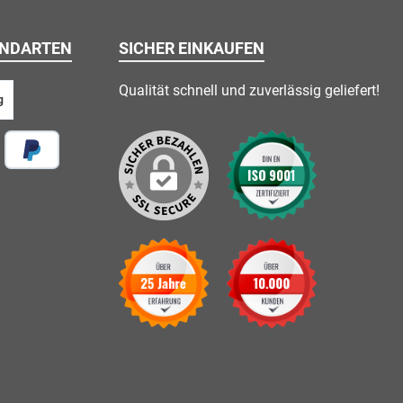
ANDARTEN
SICHER EINKAUFEN
Qualität schnell und zuverlässig geliefert!
g
 vor Ort
Später Bezahlen