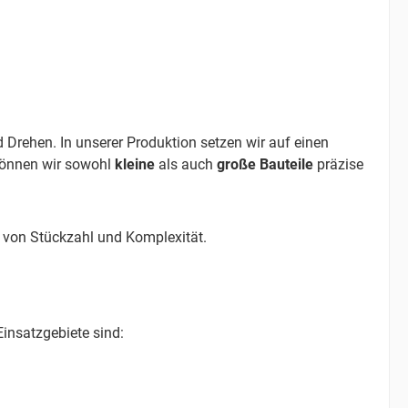
Drehen. In unserer Produktion setzen wir auf einen
können wir sowohl
kleine
als auch
große Bauteile
präzise
g von Stückzahl und Komplexität.
insatzgebiete sind: