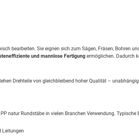
sch bearbeiten. Sie eignen sich zum Sägen, Fräsen, Bohren und 
steneffiziente und mannlose Fertigung
ermöglichen. Dadurch 
tehen Drehteile von gleichbleibend hoher Qualität – unabhängi
 PP natur Rundstäbe in vielen Branchen Verwendung. Typische E
d Leitungen