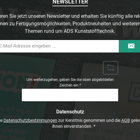
NEWSLETTER
ren Sie jetzt unseren Newsletter und erhalten Sie künftig alle re
nen zu Fertigungsmöglichkeiten, Produktneuheiten und weitere
Themen rund um ADS Kunststofftechnik.
il-
dresse
Um weiterzugehen, geben Sie die oben abgebildeten
Zeichen ein
*
Datenschutz
ie
Datenschutzbestimmungen
zur Kenntnis genommen und die
AGB
geles
ihnen einverstanden.
*