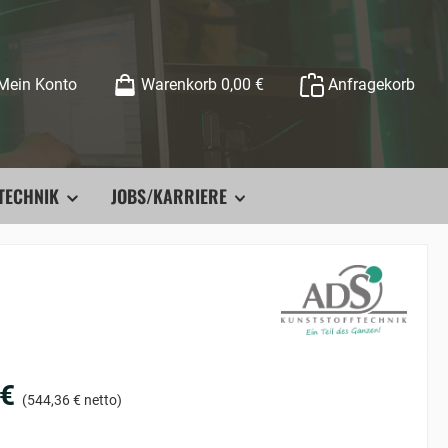
Mein Konto
Warenkorb
0,00 €
Anfragekorb
TECHNIK
JOBS/KARRIERE
 €
(544,36 € netto)