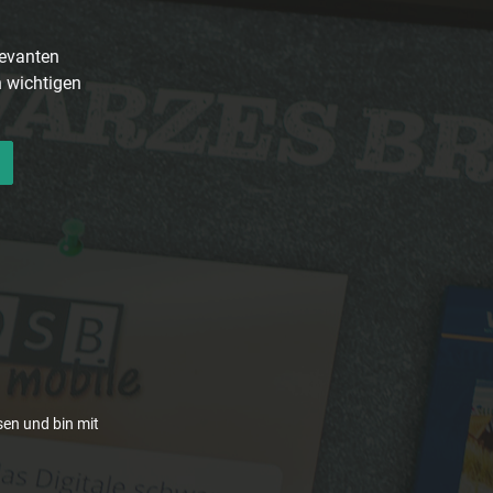
levanten
n wichtigen
en und bin mit