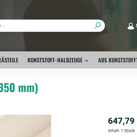
ÄSTEILE
KUNSTSTOFF-HALBZEUGE
ADS KUNSTSTOFF
-350 mm)
647,79
Inhalt:
1 Stück