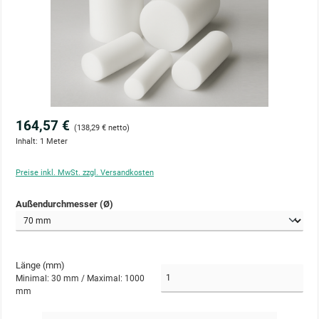
164,57 €
(138,29 € netto)
Inhalt:
1 Meter
Preise inkl. MwSt. zzgl. Versandkosten
auswählen
Außendurchmesser (Ø)
Länge (mm)
Minimal: 30 mm /
Maximal: 1000
mm
Produkt Anzahl: Gib den gewünschten Wert ein oder benutze die Schaltflächen um die Anzahl zu 