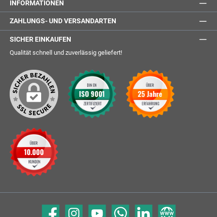
INFORMATIONEN
ZAHLUNGS- UND VERSANDARTEN
SICHER EINKAUFEN
Qualität schnell und zuverlässig geliefert!
Facebook
Instagram
YouTube
WhatsApp
LinkedIn
Website