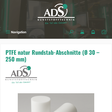
alt springen
Navigation
PTFE natur Rundstab-Abschnitte (Ø 30 –
250 mm)
Bildergalerie überspringen