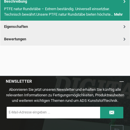
Beschreibung
PTFE natur Rundstäbe – Extrem beständig. Universell einsetzbar.
Technisch bewährt.Unsere PTFE natur Rundstäbe bieten höchste…
Mehr
Eigenschaften
Bewertungen
NEWSLETTER
Abonnieren Sie jetzt unseren Newsletter und erhalten Sie künftig alle
relevanten Informationen zu Fertigungsmöglichkeiten, Produktneuheiten
und weiteren wichtigen Themen rund um ADS Kunststofftechnik.
E-
Mail-
Adresse
*