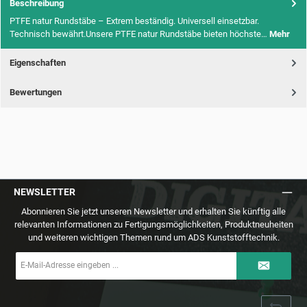
Beschreibung
PTFE natur Rundstäbe – Extrem beständig. Universell einsetzbar.
Technisch bewährt.Unsere PTFE natur Rundstäbe bieten höchste…
Mehr
Eigenschaften
Bewertungen
NEWSLETTER
Abonnieren Sie jetzt unseren Newsletter und erhalten Sie künftig alle
relevanten Informationen zu Fertigungsmöglichkeiten, Produktneuheiten
und weiteren wichtigen Themen rund um ADS Kunststofftechnik.
E-
Mail-
Adresse
*