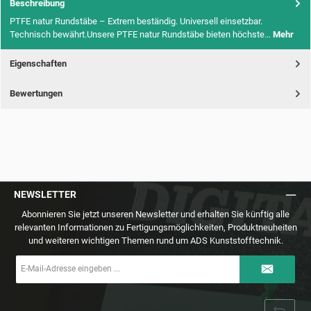
Beschreibung
PTFE natur Rundstäbe – Extrem beständig. Universell einsetzbar.
Technisch bewährt.Unsere PTFE natur Rundstäbe bieten höchste…
Mehr
Eigenschaften
Bewertungen
NEWSLETTER
Abonnieren Sie jetzt unseren Newsletter und erhalten Sie künftig alle
relevanten Informationen zu Fertigungsmöglichkeiten, Produktneuheiten
und weiteren wichtigen Themen rund um ADS Kunststofftechnik.
E-
Mail-
Adresse
*