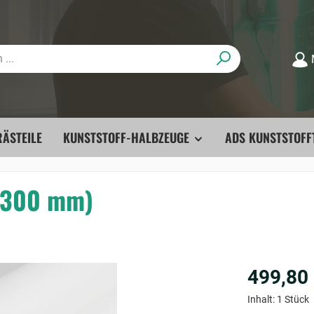
ÄSTEILE
KUNSTSTOFF-HALBZEUGE
ADS KUNSTSTOFF
5-300 mm)
499,80
Inhalt:
1 Stück