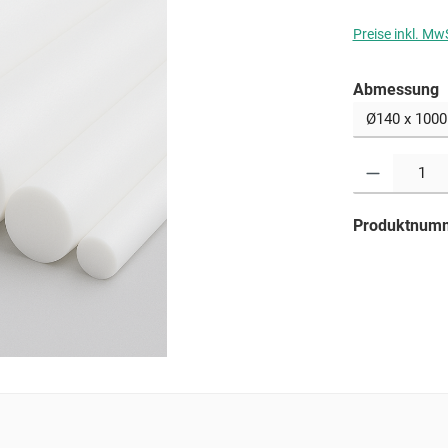
Preise inkl. Mw
a
Abmessung
Produkt Anzahl: G
Produktnum