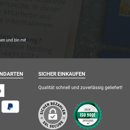
en und bin mit
ANDARTEN
SICHER EINKAUFEN
Qualität schnell und zuverlässig geliefert!
g
 vor Ort
Später Bezahlen