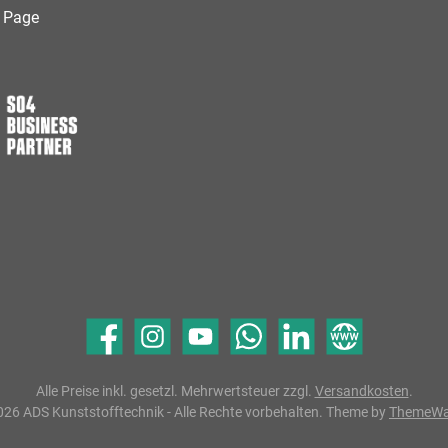
Google Pay
Apple Pay
 Page
Facebook
Instagram
YouTube
WhatsApp
LinkedIn
Website
Alle Preise inkl. gesetzl. Mehrwertsteuer zzgl.
Versandkosten
.
26 ADS Kunststofftechnik - Alle Rechte vorbehalten. Theme by
ThemeW