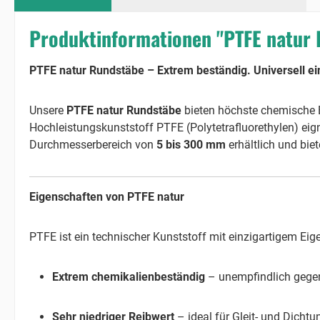
Produktinformationen "PTFE natur
PTFE natur Rundstäbe – Extrem beständig. Universell ei
Unsere
PTFE natur Rundstäbe
bieten höchste chemische B
Hochleistungskunststoff PTFE (Polytetrafluorethylen) ei
Durchmesserbereich von
5 bis 300 mm
erhältlich und bie
Eigenschaften von PTFE natur
PTFE ist ein technischer Kunststoff mit einzigartigem Eige
Extrem chemikalienbeständig
– unempfindlich gegen
Sehr niedriger Reibwert
– ideal für Gleit- und Dich