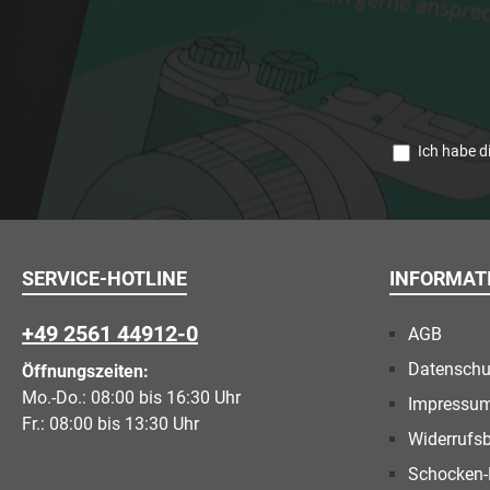
Ich habe d
SERVICE-HOTLINE
INFORMAT
+49 2561 44912-0
AGB
Datenschu
Öffnungszeiten:
Mo.-Do.: 08:00 bis 16:30 Uhr
Impressu
Fr.: 08:00 bis 13:30 Uhr
Widerrufs
Schocken-