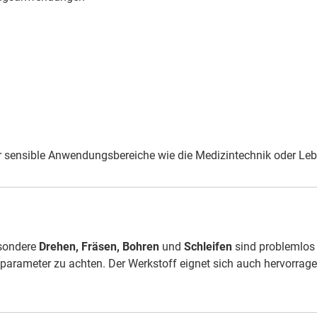
ür sensible Anwendungsbereiche wie die Medizintechnik oder Leb
esondere
Drehen, Fräsen, Bohren
und
Schleifen
sind problemlos 
parameter zu achten. Der Werkstoff eignet sich auch hervorrag