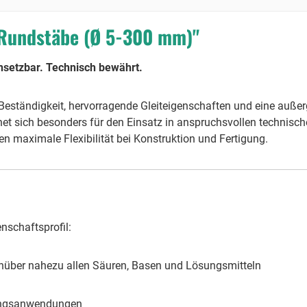
 Rundstäbe (Ø 5-300 mm)"
nsetzbar. Technisch bewährt.
eständigkeit, hervorragende Gleiteigenschaften und eine auße
gnet sich besonders für den Einsatz in anspruchsvollen technis
ten maximale Flexibilität bei Konstruktion und Fertigung.
nschaftsprofil:
über nahezu allen Säuren, Basen und Lösungsmitteln
tungsanwendungen