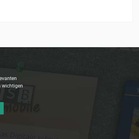
levanten
n wichtigen