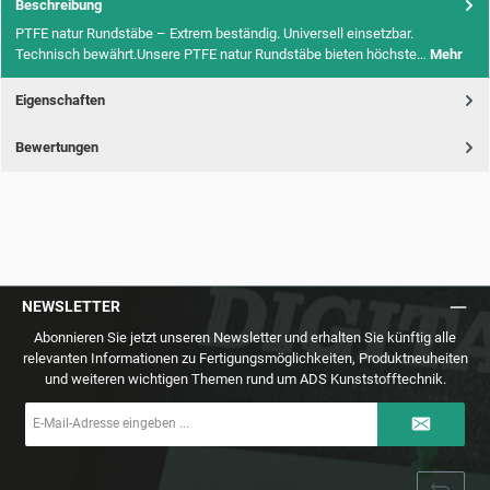
Beschreibung
PTFE natur Rundstäbe – Extrem beständig. Universell einsetzbar.
Technisch bewährt.Unsere PTFE natur Rundstäbe bieten höchste…
Mehr
Eigenschaften
Bewertungen
NEWSLETTER
Abonnieren Sie jetzt unseren Newsletter und erhalten Sie künftig alle
relevanten Informationen zu Fertigungsmöglichkeiten, Produktneuheiten
und weiteren wichtigen Themen rund um ADS Kunststofftechnik.
E-
Mail-
Adresse
*