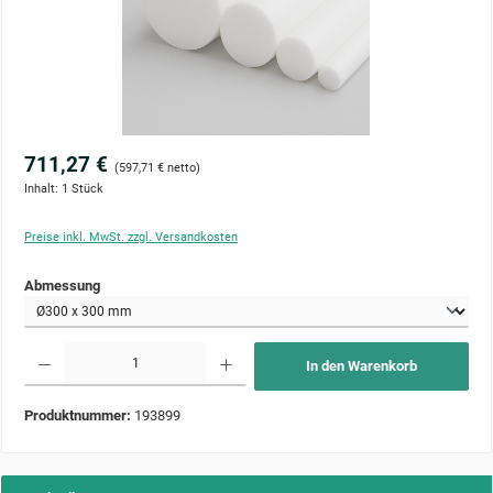
711,27 €
(597,71 € netto)
Inhalt:
1 Stück
Preise inkl. MwSt. zzgl. Versandkosten
auswählen
Abmessung
Produkt Anzahl: Gib den gewünschten Wert ein oder benutze die Schaltflächen um die Anzahl zu 
In den Warenkorb
Produktnummer:
193899