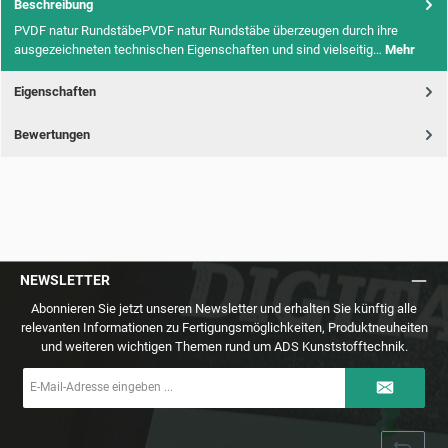
Beschreibung
PVDF natur RundstäbePVDF natur Rundstäbe überzeugen durch ihre
ausgezeichneten technischen Eigenschaften und sind vielseitig…
Mehr
Eigenschaften
Bewertungen
NEWSLETTER
Abonnieren Sie jetzt unseren Newsletter und erhalten Sie künftig alle
relevanten Informationen zu Fertigungsmöglichkeiten, Produktneuheiten
und weiteren wichtigen Themen rund um ADS Kunststofftechnik.
E-
Mail-
Adresse
*