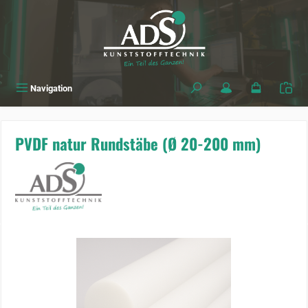
alt springen
Navigation
PVDF natur Rundstäbe (Ø 20-200 mm)
Bildergalerie überspringen