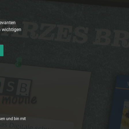
levanten
n wichtigen
en und bin mit