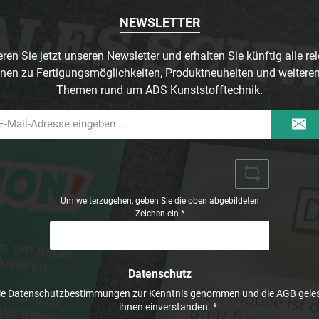
NEWSLETTER
ren Sie jetzt unseren Newsletter und erhalten Sie künftig alle re
nen zu Fertigungsmöglichkeiten, Produktneuheiten und weitere
Themen rund um ADS Kunststofftechnik.
il-
dresse
Um weiterzugehen, geben Sie die oben abgebildeten
Zeichen ein
*
Datenschutz
ie
Datenschutzbestimmungen
zur Kenntnis genommen und die
AGB
geles
ihnen einverstanden.
*