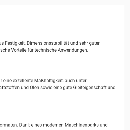
 Festigkeit, Dimensionsstabilität und sehr guter
ische Vorteile für technische Anwendungen.
r eine exzellente Maßhaltigkeit, auch unter
ftstoffen und Ölen sowie eine gute Gleiteigenschaft und
n Formaten. Dank eines modernen Maschinenparks und