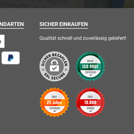
ANDARTEN
SICHER EINKAUFEN
Qualität schnell und zuverlässig geliefert!
g
 vor Ort
Später Bezahlen