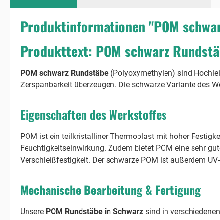
Produktinformationen "POM schwa
Produkttext: POM schwarz Rundstä
POM schwarz Rundstäbe
(Polyoxymethylen) sind Hochleis
Zerspanbarkeit überzeugen. Die schwarze Variante des Wer
Eigenschaften des Werkstoffes
POM ist ein teilkristalliner Thermoplast mit hoher Festigk
Feuchtigkeitseinwirkung. Zudem bietet POM eine sehr gut
Verschleißfestigkeit. Der schwarze POM ist außerdem UV-st
Mechanische Bearbeitung & Fertigung
Unsere
POM Rundstäbe in Schwarz
sind in verschiedene