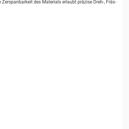
 Zerspanbarkeit des Materials erlaubt präzise Dreh-, Fräs-