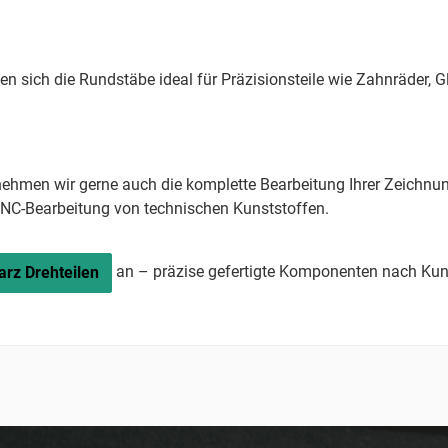
n sich die Rundstäbe ideal für Präzisionsteile wie Zahnräder, Gl
ehmen wir gerne auch die komplette Bearbeitung Ihrer Zeichnungs
r CNC-Bearbeitung von technischen Kunststoffen.
an – präzise gefertigte Komponenten nach Ku
rz Drehteilen