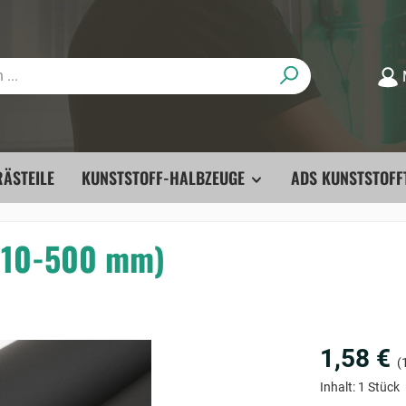
ÄSTEILE
KUNSTSTOFF-HALBZEUGE
ADS KUNSTSTOFF
 10-500 mm)
1,58 €
(1
Inhalt:
1 Stück