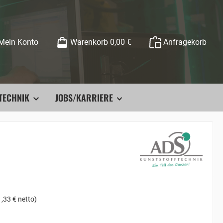
Mein Konto
Warenkorb
0,00 €
Anfragekorb
TECHNIK
JOBS/KARRIERE
,33 € netto)