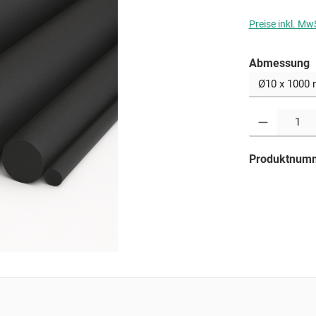
Preise inkl. Mw
a
Abmessung
Produkt Anzahl: G
Produktnum