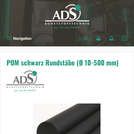
alt springen
Navigation
POM schwarz Rundstäbe (Ø 10-500 mm)
Bildergalerie überspringen