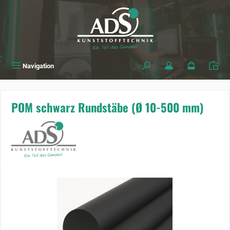
alt springen
Navigation
POM schwarz Rundstäbe (Ø 10-500 mm)
Bildergalerie überspringen