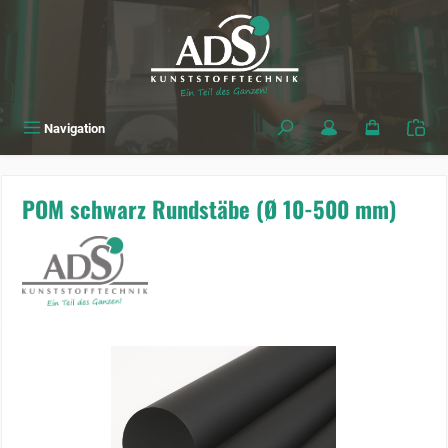
alt springen
Navigation
POM schwarz Rundstäbe (Ø 10-500 mm)
Bildergalerie überspringen