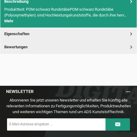
Beschreibung
Produkttext: POM schwarz RundstäbePOM schwarz Rundstäbe
(Polyoxymethylen) sind Hochleistungskunststoffe, die durch ihre herv…
Mehr
Eigenschaften
Bewertungen
NEWSLETTER
Abonnieren Sie jetzt unseren Newsletter und erhalten Sie künftig alle
relevanten Informationen zu Fertigungsmöglichkeiten, Produktneuheiten
und weiteren wichtigen Themen rund um ADS Kunststofftechnik.
E-
Mail-
Adresse
*