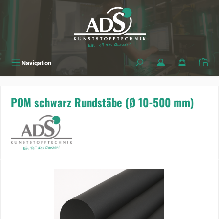
alt springen
Navigation
POM schwarz Rundstäbe (Ø 10-500 mm)
Bildergalerie überspringen